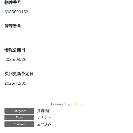
物件番号
6983690152
管理番号
-
情報公開日
2025/09/26
次回更新予定日
2025/12/05
Powered by
Estatik
賃貸物件
Categories
テナント
Types
公開済み
Statuses