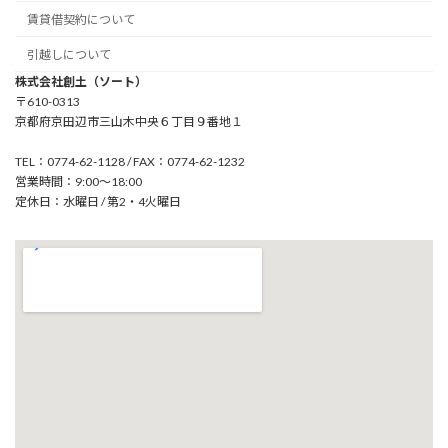
賃貸借契約について
引越しについて
株式会社創土（ソート）
〒610-0313
京都府京田辺市三山木中央６丁目９番地１
TEL：0774-62-1128 / FAX：0774-62-1232
営業時間：9:00～18:00
定休日：水曜日 / 第2・4火曜日