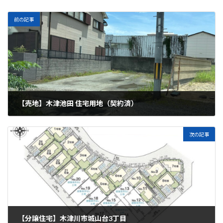
前の記事
【売地】木津池田 住宅用地（契約済）
2025年11月21日
次の記事
【分譲住宅】木津川市城山台3丁目